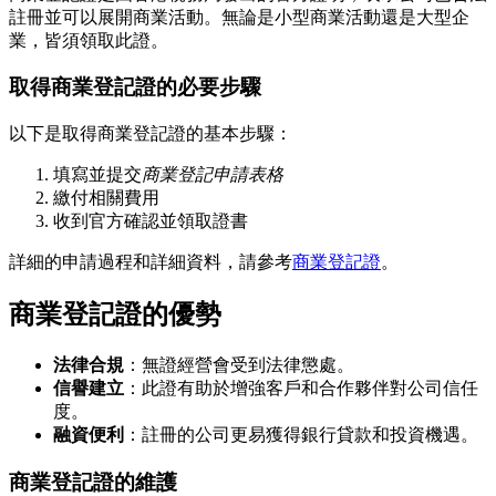
註冊並可以展開商業活動。無論是小型商業活動還是大型企
業，皆須領取此證。
取得商業登記證的必要步驟
以下是取得商業登記證的基本步驟：
填寫並提交
商業登記申請表格
繳付相關費用
收到官方確認並領取證書
詳細的申請過程和詳細資料，請參考
商業登記證
。
商業登記證的優勢
法律合規
：無證經營會受到法律懲處。
信譽建立
：此證有助於增強客戶和合作夥伴對公司信任
度。
融資便利
：註冊的公司更易獲得銀行貸款和投資機遇。
商業登記證的維護