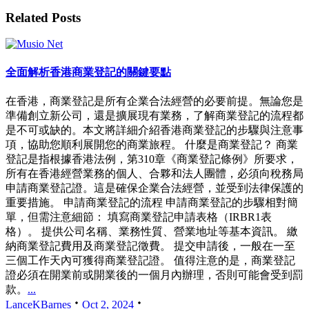
Related Posts
全面解析香港商業登記的關鍵要點
在香港，商業登記是所有企業合法經營的必要前提。無論您是
準備創立新公司，還是擴展現有業務，了解商業登記的流程都
是不可或缺的。本文將詳細介紹香港商業登記的步驟與注意事
項，協助您順利展開您的商業旅程。 什麼是商業登記？ 商業
登記是指根據香港法例，第310章《商業登記條例》所要求，
所有在香港經營業務的個人、合夥和法人團體，必須向稅務局
申請商業登記證。這是確保企業合法經營，並受到法律保護的
重要措施。 申請商業登記的流程 申請商業登記的步驟相對簡
單，但需注意細節： 填寫商業登記申請表格（IRBR1表
格）。 提供公司名稱、業務性質、營業地址等基本資訊。 繳
納商業登記費用及商業登記徵費。 提交申請後，一般在一至
三個工作天內可獲得商業登記證。 值得注意的是，商業登記
證必須在開業前或開業後的一個月內辦理，否則可能會受到罰
款。
...
LanceKBarnes
Oct 2, 2024