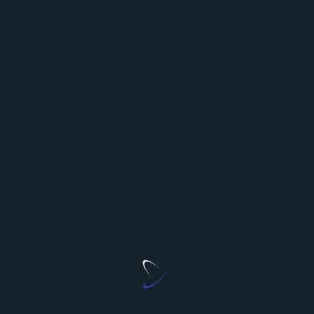
 사이트 통해 사이트의 신뢰성 확인
 또는 커뮤니티에서의 리뷰 확인
먹튀검증 리포트 점검
및 평가 참고
를 통해 신뢰할 수 있는 사이트를 선택할 수 있습니다.
먹튀검증 
 보다 안전한 사용자 경험을 누릴 수 있습니다.
문 (FAQs)
이저사이트 검증이 중요한가요?