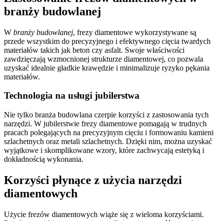
branży budowlanej
W
branży budowlanej
, frezy diamentowe wykorzystywane są
przede wszystkim do precyzyjnego i efektywnego cięcia twardych
materiałów takich jak beton czy asfalt. Swoje właściwości
zawdzięczają wzmocnionej strukturze diamentowej, co pozwala
uzyskać idealnie gładkie krawędzie i minimalizuje ryzyko pękania
materiałów.
Technologia na usługi jubilerstwa
Nie tylko branża budowlana czerpie korzyści z zastosowania tych
narzędzi. W jubilerstwie frezy diamentowe pomagają w trudnych
pracach polegających na precyzyjnym cięciu i formowaniu kamieni
szlachetnych oraz metali szlachetnych. Dzięki nim, można uzyskać
wyjątkowe i skomplikowane wzory, które zachwycają estetyką i
dokładnością wykonania.
Korzyści płynące z użycia narzędzi
diamentowych
Użycie frezów diamentowych wiąże się z wieloma korzyściami.