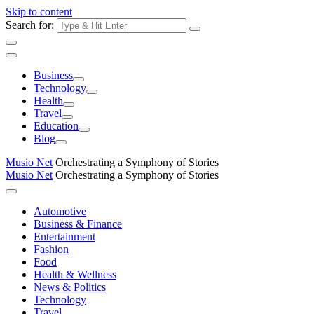
Skip to content
Search for:
Business
Technology
Health
Travel
Education
Blog
Musio Net
Orchestrating a Symphony of Stories
Musio Net
Orchestrating a Symphony of Stories
Automotive
Business & Finance
Entertainment
Fashion
Food
Health & Wellness
News & Politics
Technology
Travel